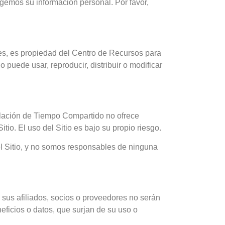
egemos su información personal. Por favor,
ales, es propiedad del Centro de Recursos para
puede usar, reproducir, distribuir o modificar
elación de Tiempo Compartido no ofrece
itio. El uso del Sitio es bajo su propio riesgo.
el Sitio, y no somos responsables de ninguna
sus afiliados, socios o proveedores no serán
eficios o datos, que surjan de su uso o