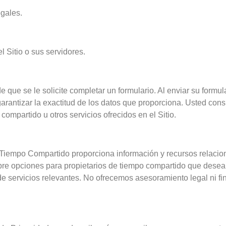
egales.
el Sitio o sus servidores.
e que se le solicite completar un formulario. Al enviar su formu
garantizar la exactitud de los datos que proporciona. Usted con
ompartido u otros servicios ofrecidos en el Sitio.
Tiempo Compartido proporciona información y recursos relacio
obre opciones para propietarios de tiempo compartido que desea
 servicios relevantes. No ofrecemos asesoramiento legal ni fin