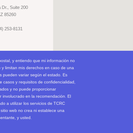
 Dr., Suite 200
AZ 85260
84) 253-8131
postal, y entiendo que mi información no
e y limitan mis derechos en caso de una
s pueden variar según el estado. Es
 casos y requisitos de confidencialidad,
ogados y no puede proporcionar
r involucrado en la recomendación. El
do a utilizar los servicios de TCRC
 sitio web no crea ni establece una
entante, y usted.