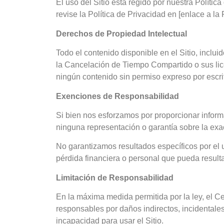
El uso del Sitio está regido por nuestra Polít
revise la Política de Privacidad en [enlace a la 
Derechos de Propiedad Intelectual
Todo el contenido disponible en el Sitio, inclui
la Cancelación de Tiempo Compartido o sus licen
ningún contenido sin permiso expreso por escri
Exenciones de Responsabilidad
Si bien nos esforzamos por proporcionar infor
ninguna representación o garantía sobre la exacti
No garantizamos resultados específicos por el 
pérdida financiera o personal que pueda resultar
Limitación de Responsabilidad
En la máxima medida permitida por la ley, el 
responsables por daños indirectos, incidentales
incapacidad para usar el Sitio.