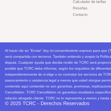
Calculador de tarifas
Reseñas
Contacto
Al hacer clic en "Enviar" doy mi consentimiento expreso para que (
será compartida con terceros. También entiendo y acepto la Polític
disputa. Cualquier ayuda que decida recibir de TCRC será proporci
posible que TCRC deba informar, según los requisitos de diferente
independientemente de si elige o no contratar los servicios de TC
asesoramiento o asistencia legal a menos que usted otorgue permis
contenido aquí contenido no son garantías, promesas, implicaciones 
Cancellation. TCRC Cancellation no garantiza resultados específicos
relación abogado-cliente. TCRC no lo representa a menos y hasta 
© 2025 TCRC - Derechos Reservados