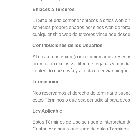
Enlaces a Terceros
El Sitio puede contener enlaces a sitios web o
servicios proporcionados por sitios web de te
cualquier sitio web de terceros vinculado desde 
Contribuciones de los Usuarios
Al enviar contenido (como comentarios, reseña
licencia no exclusiva, libre de regalías y mundia
contenido que envía y acepta no enviar ningún c
Terminación
Nos reservamos el derecho de terminar o suspe
estos Términos o que sea perjudicial para otros 
Ley Aplicable
Estos Términos de Uso se rigen e interpretan de
Cualquier disputa que surja de estos Términos 