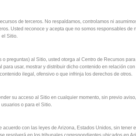
 recursos de terceros. No respaldamos, controlamos ni asumimos
rceros. Usted reconoce y acepta que no somos responsables de 
el Sitio.
s o preguntas) al Sitio, usted otorga al Centro de Recursos pa
l para usar, mostrar y distribuir dicho contenido en relación con
ontenido ilegal, ofensivo o que infrinja los derechos de otros.
nder su acceso al Sitio en cualquier momento, sin previo avis
usuarios o para el Sitio.
 acuerdo con las leyes de Arizona, Estados Unidos, sin tener en
se resolverá en los tribunales correspondientes ubicados en Ar