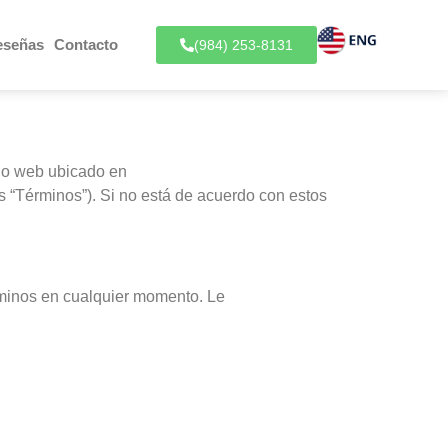
eseñas
Contacto
(984) 253-8131
tio web ubicado en
los “Términos”). Si no está de acuerdo con estos
érminos en cualquier momento. Le