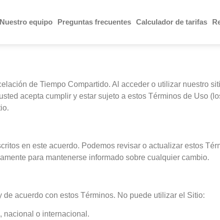
Nuestro equipo
Preguntas frecuentes
Calculador de tarifas
R
lación de Tiempo Compartido. Al acceder o utilizar nuestro si
), usted acepta cumplir y estar sujeto a estos Términos de Uso (
io.
 descritos en este acuerdo. Podemos revisar o actualizar estos T
amente para mantenerse informado sobre cualquier cambio.
 y de acuerdo con estos Términos. No puede utilizar el Sitio:
, nacional o internacional.