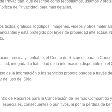
ica de Privacidad, que describe cómo recopilamos, usamos y prot
Política de Privacidad] para más detalles.
dos textos, gráficos, logotipos, imágenes, videos y otros materi
ciantes y está protegido por leyes de propiedad intelectual. No 
to.
mación precisa y confiable, el Centro de Recursos para la Canc
tud, integridad o fiabilidad de la información disponible en el S
uso de la información o los servicios proporcionados a través d
 del uso del Sitio.
Centro de Recursos para la Cancelación de Tiempo Compartido y 
, especiales, consecuentes o punitivos, ni por la pérdida de ben